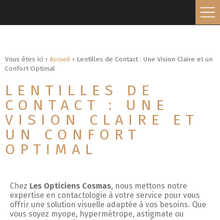
Vous êtes ici ›
Accueil
›
Lentilles de Contact : Une Vision Claire et un
Confort Optimal
LENTILLES DE
CONTACT : UNE
VISION CLAIRE ET
UN CONFORT
OPTIMAL
Chez
Les Opticiens Cosmas
, nous mettons notre
expertise en contactologie à votre service pour vous
offrir une solution visuelle adaptée à vos besoins. Que
vous soyez myope, hypermétrope, astigmate ou