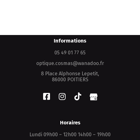
Informations
05 49 01 77 65
optique.cosmas@wanadoo.fr
8 Place Alphonse Lepetit,
86000 POITIERS
Horaires
Lundi 09h00 – 12h00 14h00 – 19h00